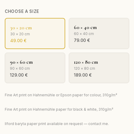
CHOOSE A SIZE
60 × 40 cm
30 × 20 cm
60 × 40 cm
30 × 20 cm
79.00
€
49.00
€
90 × 60 cm
120 × 80 cm
90 × 60 cm
120 × 80 cm
129.00
€
189.00
€
Fine Art print on Hahnemühle or Epson paper for colour, 310g/m²
Fine Art print on Hahnemühle paper for black & white, 310g/m²
Ilford baryta paper print available on request — contact me.