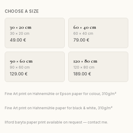
CHOOSE A SIZE
30 × 20 cm
60 × 40 cm
30 × 20 cm
60 × 40 cm
49.00
€
79.00
€
90 × 60 cm
120 × 80 cm
90 × 60 cm
120 × 80 cm
129.00
€
189.00
€
Fine Art print on Hahnemühle or Epson paper for colour, 310g/m²
Fine Art print on Hahnemühle paper for black & white, 310g/m²
Ilford baryta paper print available on request — contact me.