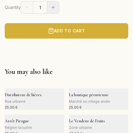
Quantity
ADD TO CART
You may also like
Distributeur de bières
La boutique péruvienne
Rue urbaine
Marché ou village andin
25.00
€
25.00
€
Arrêt Pirogue
Le Vendeur de Fruits
Région lacustre
Zone urbaine