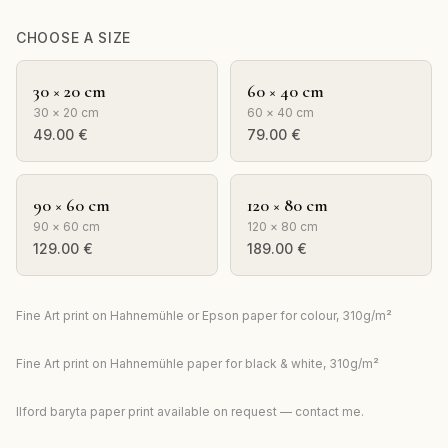
CHOOSE A SIZE
30 × 20 cm
60 × 40 cm
30 × 20 cm
60 × 40 cm
49.00
€
79.00
€
90 × 60 cm
120 × 80 cm
90 × 60 cm
120 × 80 cm
129.00
€
189.00
€
Fine Art print on Hahnemühle or Epson paper for colour, 310g/m²
Fine Art print on Hahnemühle paper for black & white, 310g/m²
Ilford baryta paper print available on request — contact me.