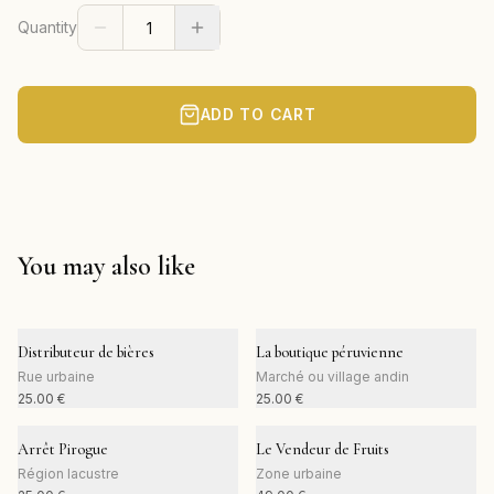
Quantity
ADD TO CART
You may also like
Distributeur de bières
La boutique péruvienne
Rue urbaine
Marché ou village andin
25.00
€
25.00
€
Arrêt Pirogue
Le Vendeur de Fruits
Région lacustre
Zone urbaine