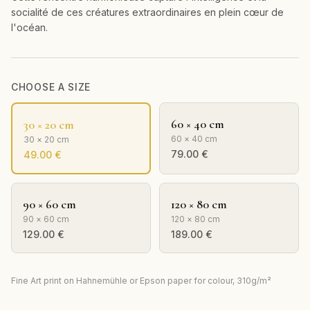
socialité de ces créatures extraordinaires en plein cœur de
l'océan.
CHOOSE A SIZE
60 × 40 cm
30 × 20 cm
60 × 40 cm
30 × 20 cm
79.00
€
49.00
€
90 × 60 cm
120 × 80 cm
90 × 60 cm
120 × 80 cm
129.00
€
189.00
€
Fine Art print on Hahnemühle or Epson paper for colour, 310g/m²