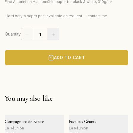
Fine Art print on Hahnemühle paper for black & white, 310g/m²
Ilford baryta paper print available on request — contact me.
Quantity
ADD TO CART
You may also like
Compagnons de Route
Face aux Géants
La Réunion
La Réunion