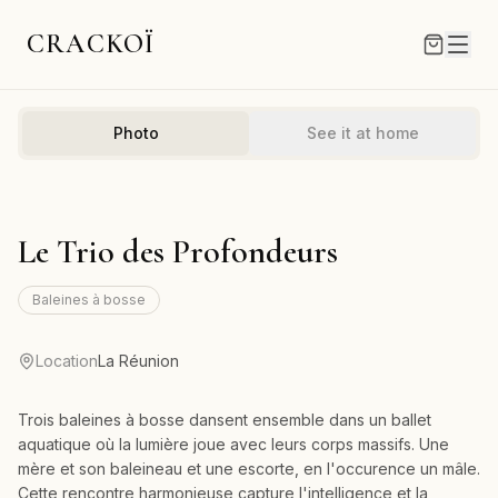
CRACKOÏ
Photo
See it at home
Le Trio des Profondeurs
Baleines à bosse
Location
La Réunion
Trois baleines à bosse dansent ensemble dans un ballet
aquatique où la lumière joue avec leurs corps massifs. Une
mère et son baleineau et une escorte, en l'occurence un mâle.
Cette rencontre harmonieuse capture l'intelligence et la