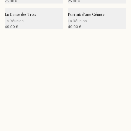
25.00
€
25.00
€
La Danse des Trois
Portrait d'une Géante
La Réunion
La Réunion
49.00
€
49.00
€