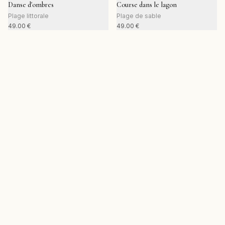
Danse d'ombres
Course dans le lagon
Plage littorale
Plage de sable
49.00
€
49.00
€