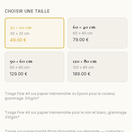
CHOISIR UNE TAILLE
60 × 40 cm
30 × 20 cm
60 × 40 cm
30 × 20 cm
79.00
€
49.00
€
90 × 60 cm
120 × 80 cm
90 × 60 cm
120 × 80 cm
129.00
€
189.00
€
Tirage Fine Art sur papier Hahnemühle ou Epson pour la couleur,
grammage 310g/m²
Tirage Fine Art sur papier Hahnemühle pour le noir et blanc, grammage
310g/m²
Tirage sur papier baryté Ilford disponible sur demande — contactez-