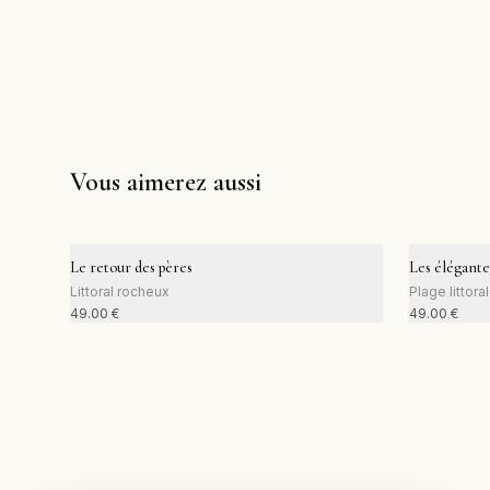
Vous aimerez aussi
Le retour des pères
Les élégante
Littoral rocheux
Plage littora
49.00
€
49.00
€