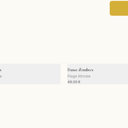
s
Danse d'ombres
le
Plage littorale
49.00
€