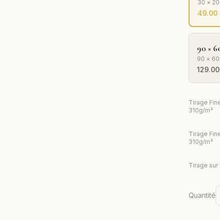
30 × 2
49.00
90 × 6
90 × 60
129.00
Tirage Fin
310g/m²
Tirage Fin
310g/m²
Tirage sur
Quantité