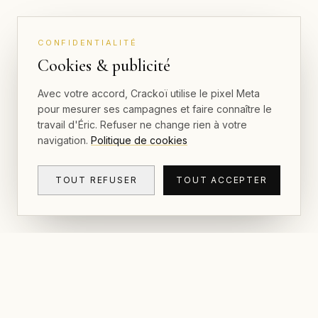
CONFIDENTIALITÉ
Cookies & publicité
Avec votre accord, Crackoï utilise le pixel Meta
pour mesurer ses campagnes et faire connaître le
travail d'Éric. Refuser ne change rien à votre
navigation.
Politique de cookies
TOUT REFUSER
TOUT ACCEPTER
NAVIGAT
CRACKOÏ
Galerie et
© 2026 Crackoï — Eric Lamblin. Tous