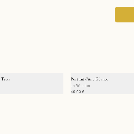
 Trois
Portrait d'une Géante
La Réunion
49.00
€