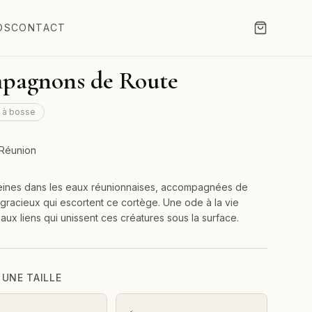
OS
CONTACT
pagnons de Route
 à bosse
 Réunion
eines dans les eaux réunionnaises, accompagnées de
gracieux qui escortent ce cortège. Une ode à la vie
 aux liens qui unissent ces créatures sous la surface.
 UNE TAILLE