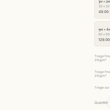
30 × 2
30 × 20
49.00
90 × 6
90 × 60
129.00
Tirage Fin
310g/m²
Tirage Fin
310g/m²
Tirage sur
Quantité