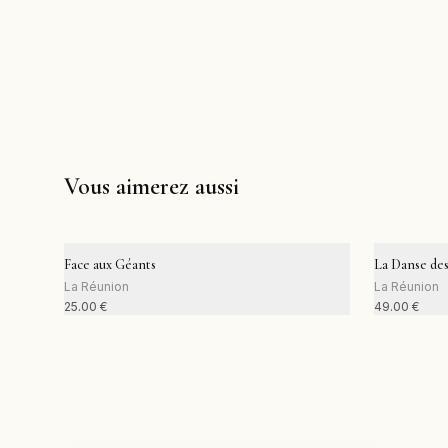
Vous aimerez aussi
Face aux Géants
La Danse des
La Réunion
La Réunion
25.00
€
49.00
€