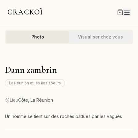
CRACKOÏ
Photo
Visualiser chez vous
Dann zambrin
La Réunion et les îles soeurs
Lieu
Côte, La Réunion
Un homme se tient sur des roches battues par les vagues