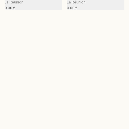
La Réunion
La Réunion
0.00
€
0.00
€