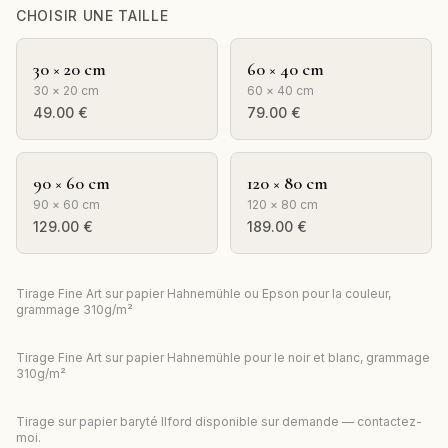
CHOISIR UNE TAILLE
30 × 20 cm
60 × 40 cm
30 × 20 cm
60 × 40 cm
49.00
€
79.00
€
90 × 60 cm
120 × 80 cm
90 × 60 cm
120 × 80 cm
129.00
€
189.00
€
Tirage Fine Art sur papier Hahnemühle ou Epson pour la couleur,
grammage 310g/m²
Tirage Fine Art sur papier Hahnemühle pour le noir et blanc, grammage
310g/m²
Tirage sur papier baryté Ilford disponible sur demande — contactez-
moi.