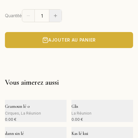
Quantité
AJOUTER AU PANIER
Vous aimerez aussi
Gramoun lé o
Glis
Cirques, La Réunion
La Réunion
0.00
€
0.00
€
dann sin lé
Kas lé kui