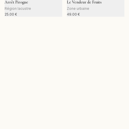
Arrêt Pirogue
Le Vendeur de Fruits
Région lacustre
Zone urbaine
25.00
€
49.00
€