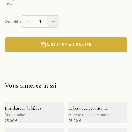
moi.
Quantité
AJOUTER AU PANIER
Vous aimerez aussi
Distributeur de bières
La boutique péruvienne
Rue urbaine
Marché ou village andin
25.00
€
25.00
€