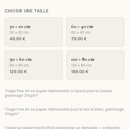
CHOISIR UNE TAILLE
30 × 20 cm
60 × 40 cm
30 × 20 cm
60 × 40 cm
49.00
€
79.00
€
90 × 60 cm
120 × 80 cm
90 × 60 cm
120 × 80 cm
129.00
€
189.00
€
Tirage Fine Art sur papier Hahnemühle ou Epson pour la couleur,
grammage 310g/m²
Tirage Fine Art sur papier Hahnemühle pour le noir et blanc, grammage
310g/m²
Tirage sur papier baryté Ilford disponible sur demande — contactez-