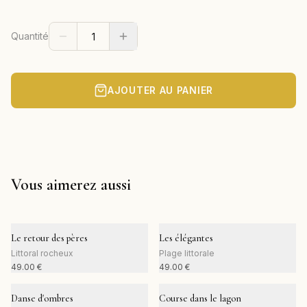
Quantité
AJOUTER AU PANIER
Vous aimerez aussi
Le retour des pères
Les élégantes
Littoral rocheux
Plage littorale
49.00
€
49.00
€
Danse d'ombres
Course dans le lagon