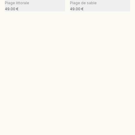
Plage littorale
Plage de sable
49.00
€
49.00
€