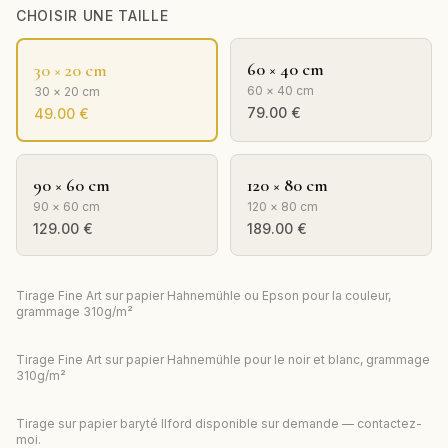
CHOISIR UNE TAILLE
60 × 40 cm
30 × 20 cm
60 × 40 cm
30 × 20 cm
79.00
€
49.00
€
90 × 60 cm
120 × 80 cm
90 × 60 cm
120 × 80 cm
129.00
€
189.00
€
Tirage Fine Art sur papier Hahnemühle ou Epson pour la couleur,
grammage 310g/m²
Tirage Fine Art sur papier Hahnemühle pour le noir et blanc, grammage
310g/m²
Tirage sur papier baryté Ilford disponible sur demande — contactez-
moi.