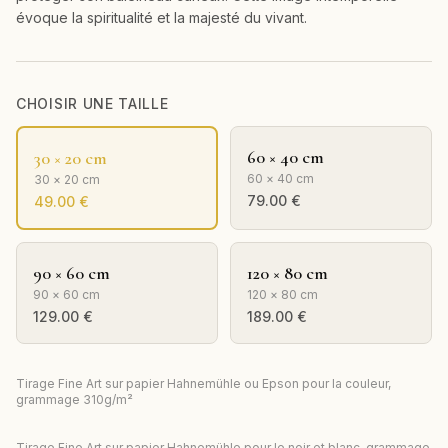
évoque la spiritualité et la majesté du vivant.
CHOISIR UNE TAILLE
60 × 40 cm
30 × 20 cm
60 × 40 cm
30 × 20 cm
79.00
€
49.00
€
90 × 60 cm
120 × 80 cm
90 × 60 cm
120 × 80 cm
129.00
€
189.00
€
Tirage Fine Art sur papier Hahnemühle ou Epson pour la couleur,
grammage 310g/m²
Tirage Fine Art sur papier Hahnemühle pour le noir et blanc, grammage