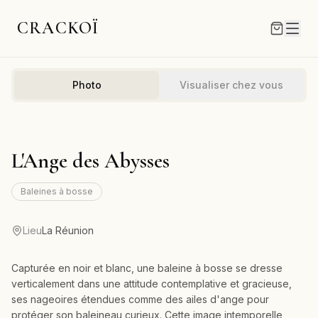
CRACKOÏ
Photo
Visualiser chez vous
L'Ange des Abysses
Baleines à bosse
Lieu
La Réunion
Capturée en noir et blanc, une baleine à bosse se dresse
verticalement dans une attitude contemplative et gracieuse,
ses nageoires étendues comme des ailes d'ange pour
protéger son baleineau curieux. Cette image intemporelle