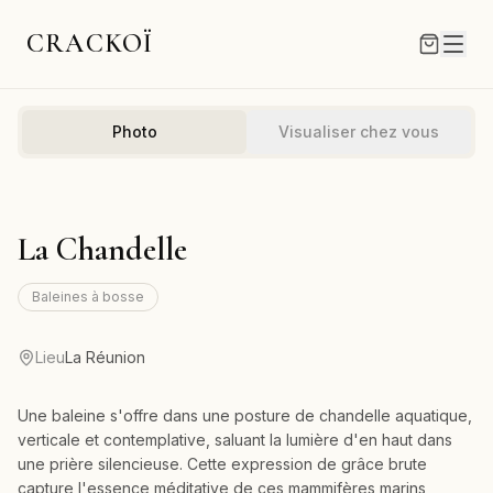
CRACKOÏ
Photo
Visualiser chez vous
La Chandelle
Baleines à bosse
Lieu
La Réunion
Une baleine s'offre dans une posture de chandelle aquatique,
verticale et contemplative, saluant la lumière d'en haut dans
une prière silencieuse. Cette expression de grâce brute
capture l'essence méditative de ces mammifères marins