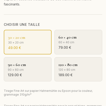
fascinants.
CHOISIR UNE TAILLE
60 × 40 cm
30 × 20 cm
60 × 40 cm
30 × 20 cm
79.00
€
49.00
€
90 × 60 cm
120 × 80 cm
90 × 60 cm
120 × 80 cm
129.00
€
189.00
€
Tirage Fine Art sur papier Hahnemühle ou Epson pour la couleur,
grammage 310g/m²
Tirage Fine Art sur papier Hahnemühle pour le noir et blanc, grammage