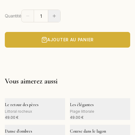
Quantité
AJOUTER AU PANIER
Vous aimerez aussi
Le retour des pères
Les élégantes
Littoral rocheux
Plage littorale
49.00
€
49.00
€
Danse d'ombres
Course dans le lagon