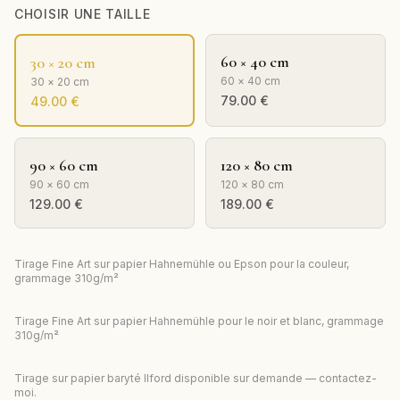
CHOISIR UNE TAILLE
60 × 40 cm
30 × 20 cm
60 × 40 cm
30 × 20 cm
79.00
€
49.00
€
90 × 60 cm
120 × 80 cm
90 × 60 cm
120 × 80 cm
129.00
€
189.00
€
Tirage Fine Art sur papier Hahnemühle ou Epson pour la couleur,
grammage 310g/m²
Tirage Fine Art sur papier Hahnemühle pour le noir et blanc, grammage
310g/m²
Tirage sur papier baryté Ilford disponible sur demande — contactez-
moi.