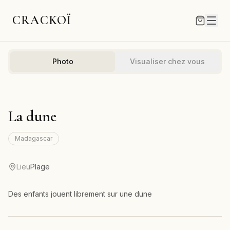
CRACKOÏ
Photo
Visualiser chez vous
La dune
Madagascar
Lieu
Plage
Des enfants jouent librement sur une dune