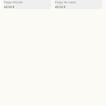
Plage littorale
Plage de sable
49.00
€
49.00
€