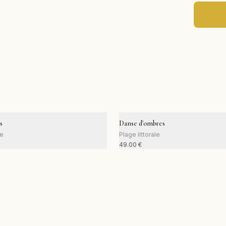
s
Danse d'ombres
le
Plage littorale
49.00
€