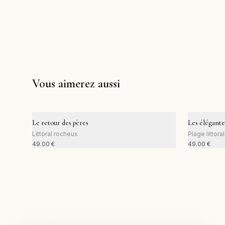
Vous aimerez aussi
Le retour des pères
Les élégante
Littoral rocheux
Plage littora
49.00
€
49.00
€