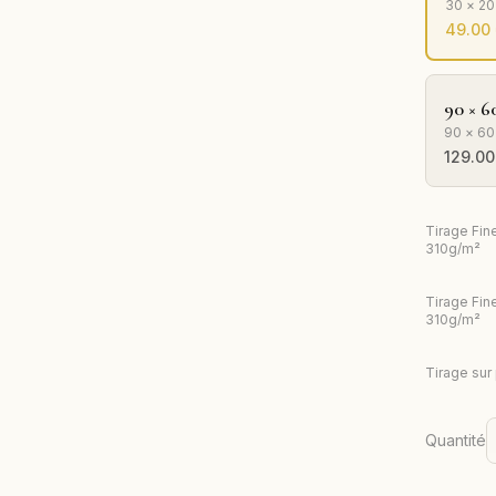
30 × 2
49.00
90 × 6
90 × 60
129.00
Tirage Fin
310g/m²
Tirage Fin
310g/m²
Tirage sur
Quantité