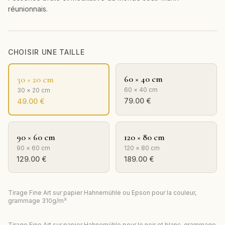
réunionnais.
CHOISIR UNE TAILLE
60 × 40 cm
30 × 20 cm
60 × 40 cm
30 × 20 cm
79.00
€
49.00
€
90 × 60 cm
120 × 80 cm
90 × 60 cm
120 × 80 cm
129.00
€
189.00
€
Tirage Fine Art sur papier Hahnemühle ou Epson pour la couleur,
grammage 310g/m²
Tirage Fine Art sur papier Hahnemühle pour le noir et blanc, grammage