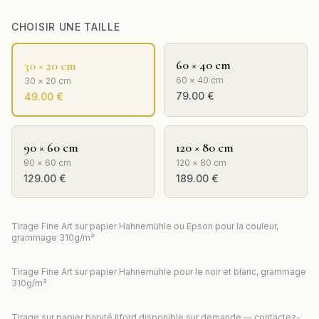
CHOISIR UNE TAILLE
60 × 40 cm
30 × 20 cm
60 × 40 cm
30 × 20 cm
79.00
€
49.00
€
90 × 60 cm
120 × 80 cm
90 × 60 cm
120 × 80 cm
129.00
€
189.00
€
Tirage Fine Art sur papier Hahnemühle ou Epson pour la couleur,
grammage 310g/m²
Tirage Fine Art sur papier Hahnemühle pour le noir et blanc, grammage
310g/m²
Tirage sur papier baryté Ilford disponible sur demande — contactez-