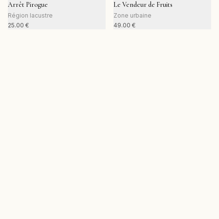
Arrêt Pirogue
Le Vendeur de Fruits
Région lacustre
Zone urbaine
25.00
€
49.00
€