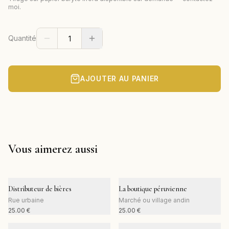
moi.
Quantité
AJOUTER AU PANIER
Vous aimerez aussi
Distributeur de bières
La boutique péruvienne
Rue urbaine
Marché ou village andin
25.00
€
25.00
€