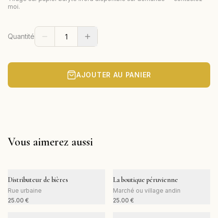
moi.
Quantité
AJOUTER AU PANIER
Vous aimerez aussi
Distributeur de bières
La boutique péruvienne
Rue urbaine
Marché ou village andin
25.00
€
25.00
€