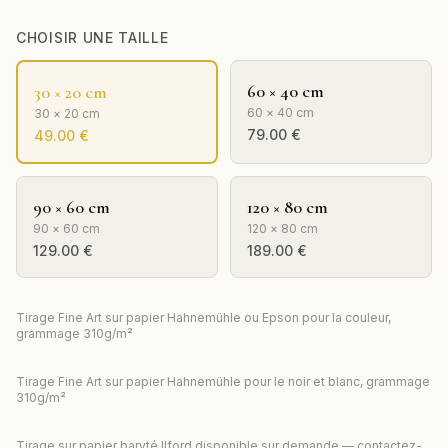
CHOISIR UNE TAILLE
60 × 40 cm
30 × 20 cm
60 × 40 cm
30 × 20 cm
79.00
€
49.00
€
90 × 60 cm
120 × 80 cm
90 × 60 cm
120 × 80 cm
129.00
€
189.00
€
Tirage Fine Art sur papier Hahnemühle ou Epson pour la couleur,
grammage 310g/m²
Tirage Fine Art sur papier Hahnemühle pour le noir et blanc, grammage
310g/m²
Tirage sur papier baryté Ilford disponible sur demande — contactez-