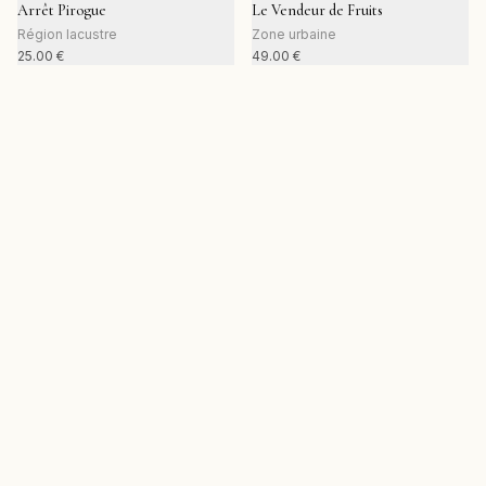
Arrêt Pirogue
Le Vendeur de Fruits
Région lacustre
Zone urbaine
25.00
€
49.00
€