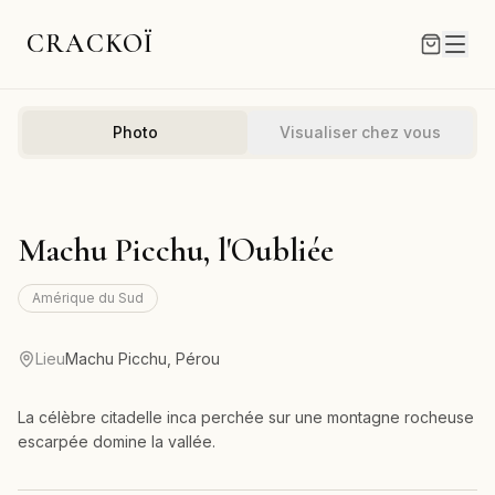
CRACKOÏ
Photo
Visualiser chez vous
Machu Picchu, l'Oubliée
Amérique du Sud
Lieu
Machu Picchu, Pérou
La célèbre citadelle inca perchée sur une montagne rocheuse
escarpée domine la vallée.