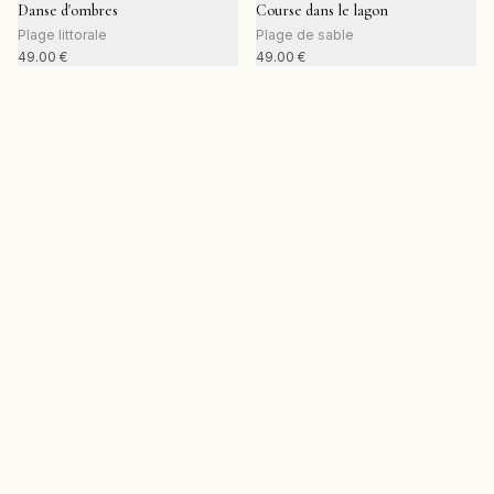
Danse d'ombres
Course dans le lagon
Plage littorale
Plage de sable
49.00
€
49.00
€