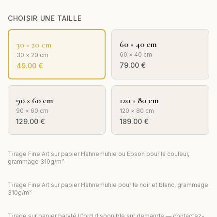
CHOISIR UNE TAILLE
60 × 40 cm
30 × 20 cm
60 × 40 cm
30 × 20 cm
79.00
€
49.00
€
90 × 60 cm
120 × 80 cm
90 × 60 cm
120 × 80 cm
129.00
€
189.00
€
Tirage Fine Art sur papier Hahnemühle ou Epson pour la couleur,
grammage 310g/m²
Tirage Fine Art sur papier Hahnemühle pour le noir et blanc, grammage
310g/m²
Tirage sur papier baryté Ilford disponible sur demande — contactez-