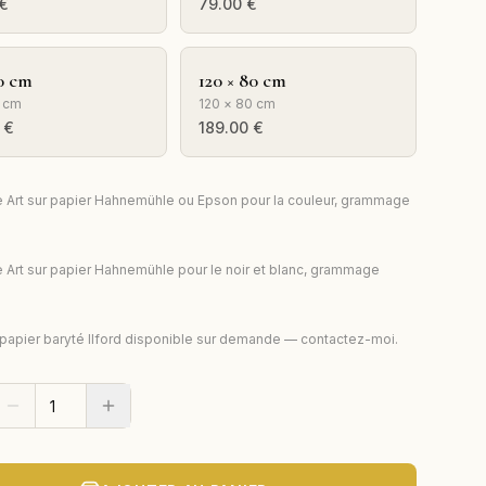
€
79.00
€
0 cm
120 × 80 cm
 cm
120 × 80 cm
€
189.00
€
e Art sur papier Hahnemühle ou Epson pour la couleur, grammage
e Art sur papier Hahnemühle pour le noir et blanc, grammage
 papier baryté Ilford disponible sur demande — contactez-moi.