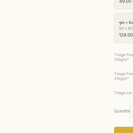
49.00
90 × 6
90 × 60
129.00
Tirage Fin
310g/m²
Tirage Fin
310g/m²
Tirage sur
Quantité