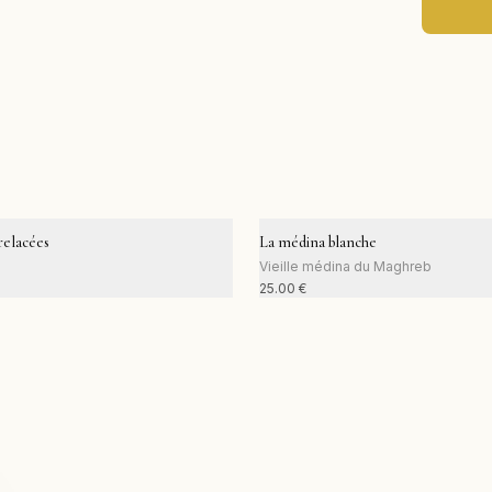
elacées
La médina blanche
Vieille médina du Maghreb
25.00
€