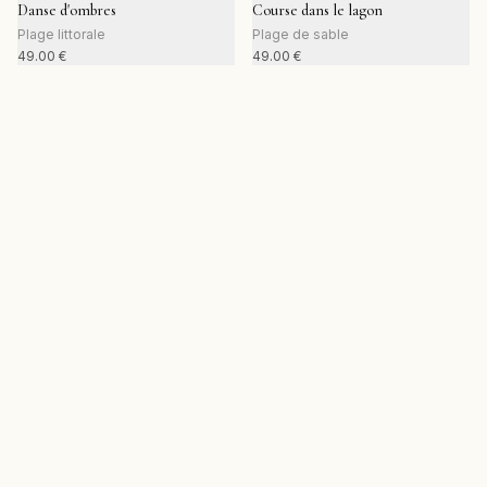
Danse d'ombres
Course dans le lagon
Plage littorale
Plage de sable
49.00
€
49.00
€