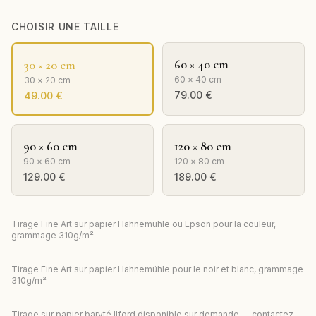
CHOISIR UNE TAILLE
60 × 40 cm
30 × 20 cm
60 × 40 cm
30 × 20 cm
79.00
€
49.00
€
90 × 60 cm
120 × 80 cm
90 × 60 cm
120 × 80 cm
129.00
€
189.00
€
Tirage Fine Art sur papier Hahnemühle ou Epson pour la couleur,
grammage 310g/m²
Tirage Fine Art sur papier Hahnemühle pour le noir et blanc, grammage
310g/m²
Tirage sur papier baryté Ilford disponible sur demande — contactez-