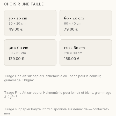
CHOISIR UNE TAILLE
30 × 20 cm
60 × 40 cm
30 × 20 cm
60 × 40 cm
49.00
€
79.00
€
90 × 60 cm
120 × 80 cm
90 × 60 cm
120 × 80 cm
129.00
€
189.00
€
Tirage Fine Art sur papier Hahnemühle ou Epson pour la couleur,
grammage 310g/m²
Tirage Fine Art sur papier Hahnemühle pour le noir et blanc, grammage
310g/m²
Tirage sur papier baryté Ilford disponible sur demande — contactez-
moi.