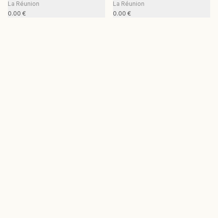
La Réunion
La Réunion
0.00
€
0.00
€