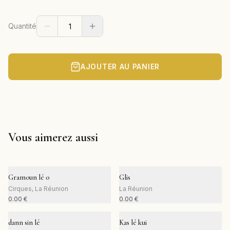
Quantité
AJOUTER AU PANIER
Vous aimerez aussi
Gramoun lé o
Glis
Cirques, La Réunion
La Réunion
0.00
€
0.00
€
dann sin lé
Kas lé kui