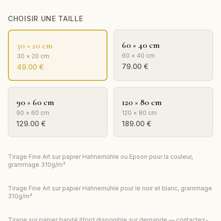
CHOISIR UNE TAILLE
60 × 40 cm
30 × 20 cm
60 × 40 cm
30 × 20 cm
79.00
€
49.00
€
90 × 60 cm
120 × 80 cm
90 × 60 cm
120 × 80 cm
129.00
€
189.00
€
Tirage Fine Art sur papier Hahnemühle ou Epson pour la couleur,
grammage 310g/m²
Tirage Fine Art sur papier Hahnemühle pour le noir et blanc, grammage
310g/m²
Tirage sur papier baryté Ilford disponible sur demande — contactez-