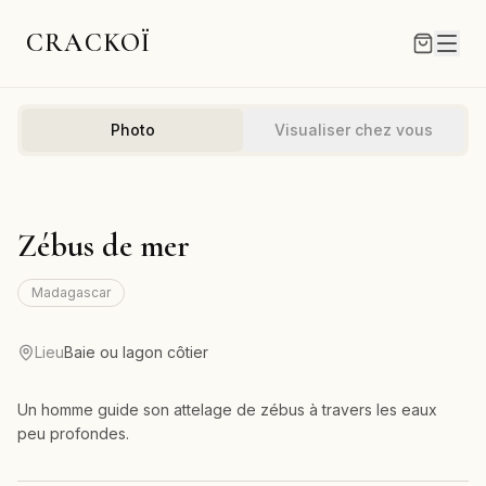
CRACKOÏ
Photo
Visualiser chez vous
Zébus de mer
Madagascar
Lieu
Baie ou lagon côtier
Un homme guide son attelage de zébus à travers les eaux
peu profondes.