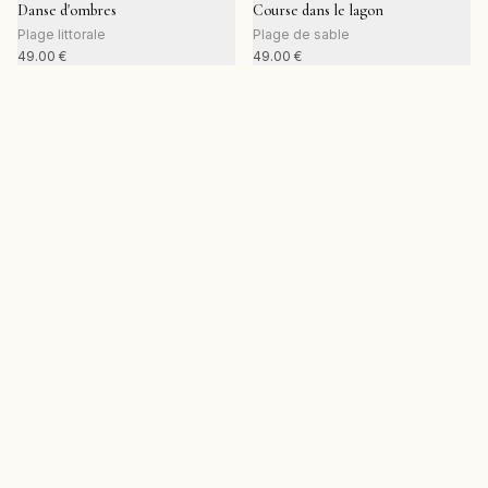
Danse d'ombres
Course dans le lagon
Plage littorale
Plage de sable
49.00
€
49.00
€