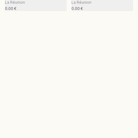
La Réunion
La Réunion
0.00
€
0.00
€