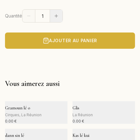
Quantité
AJOUTER AU PANIER
Vous aimerez aussi
Gramoun lé o
Glis
Cirques, La Réunion
La Réunion
0.00
€
0.00
€
dann sin lé
Kas lé kui