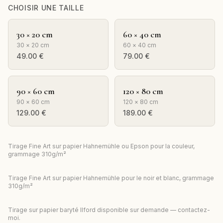
CHOISIR UNE TAILLE
30 × 20 cm
60 × 40 cm
30 × 20 cm
60 × 40 cm
49.00
€
79.00
€
90 × 60 cm
120 × 80 cm
90 × 60 cm
120 × 80 cm
129.00
€
189.00
€
Tirage Fine Art sur papier Hahnemühle ou Epson pour la couleur,
grammage 310g/m²
Tirage Fine Art sur papier Hahnemühle pour le noir et blanc, grammage
310g/m²
Tirage sur papier baryté Ilford disponible sur demande — contactez-
moi.