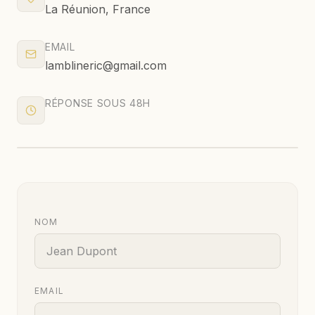
La Réunion, France
EMAIL
lamblineric@gmail.com
RÉPONSE SOUS 48H
La Reunion, France
-21.1151, 55.5364
NOM
EMAIL