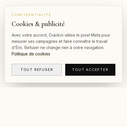
CONFIDENTIALITÉ
Cookies & publicité
Avec votre accord, Crackoï utilise le pixel Meta pour
mesurer ses campagnes et faire connaître le travail
d'Éric. Refuser ne change rien à votre navigation.
Politique de cookies
TOUT REFUSER
TOUT ACCEPTER
CRACKOÏ
© 2026 Crackoï — Eric Lamblin. Tous droits
réservés.